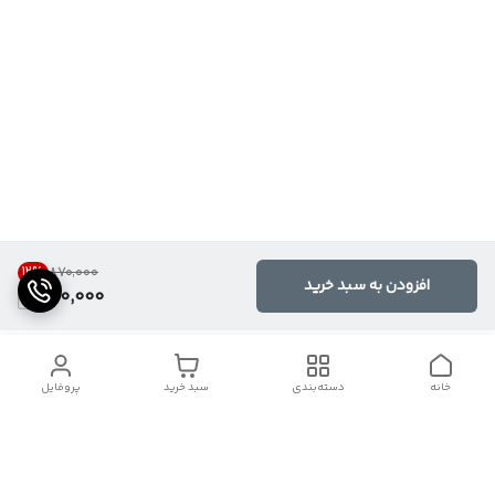
12
%
۸۷۰٬۰۰۰
افزودن به سبد خرید
760,000
خانه
دسته‌بندی
سبد خرید
پروفایل