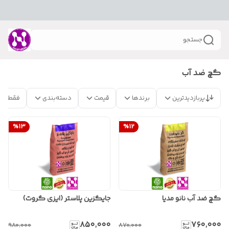
جستجو
گچ ضد آب
پربازدیدترین
برندها
قیمت
دسته‌بندی
فقط مح
%
13
%
12
گچ ضد آب نانو مدیا
جایگزین پلاستر (ایزی گروت)
۸۵۰٬۰۰۰
۷۶۰٬۰۰۰
۹۸۰٬۰۰۰
۸۷۰٬۰۰۰