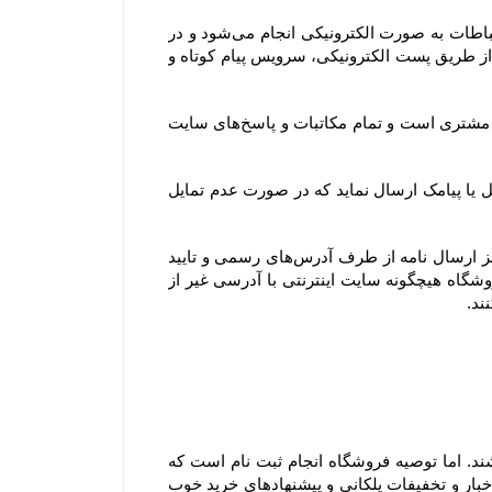
هنگامی که شما از سرویس‌‏ها و خدمات فروشگاه استفاده می‏‌کنید، سفارش اینترنتی خود را ثبت یا خرید می‏‌کنید، این ارتباطات به صورت الکترونیکی انجام می‏‌شود و در 
صورتی که درخواست شما با رعایت کلیه اصول و رویه‏‌ها باشد، شما موافقت می‌‏کنید که فروشگاه به صورت الکترونیکی (از طریق پست الکترونیکی، سرویس پیام کوتاه و 
همچنین آدرس ایمیل و تلفن‌هایی که مشتری در پروفایل خود ثبت می‌کند، تنها آدرس ایمیل و تلفن‌های رسمی و مورد تایید مشتری است و تمام مکاتبات و پاسخ‌های سایت 
جهت اطلاع‌رسانی رویدادها، خدمات و سرویس‌های ویژه یا پروموشن‌ها، امکان دارد فروشگاه برای اعضای وب سایت ایمیل یا پیامک ارسال نماید که در صورت عدم تمایل 
توجه فرمایید تنها مرجع رسمی مورد تایید ما برای ارتباط با شما، پایگاه رسمی این سایت است. ما با هیچ روش دیگری جز ارسال نامه از طرف آدرس‏‌های رسمی و تایید 
شده در سایت و ارتباط تلفنی توسط شماره های ثبت شده در بخش تماس با، ما با شما تماس نمی‌‏گیریم. وب سایت فروشگاه هیچگونه سایت اینترنتی با آدرسی غیر از 
۱-۴– کاربران و مشتریان محترم برای مشاهده، دریافت اطلاعات و حتی ثبت سفارش ملزم به ثبت نام در سایت نمی باشند. اما توصیه فروشگاه انجام ثبت نام است که 
مزیت آن این است که علاوه بر آنکه در خریدهای بعدی مجبور به وارد کردن اطلاعات خود نمی باشید، می توانید از آخرین اخبار و تخفیفات پلکانی و پیشنهادهای خرید خوب 