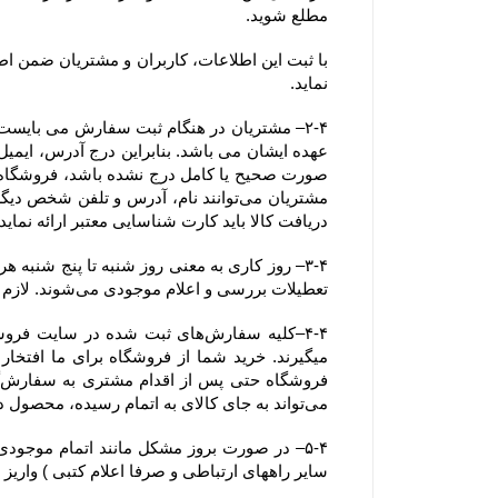
مطلع شوید.
نماید.
دریافت کالا باید کارت شناسایی معتبر ارائه نماید. همچنین آدرسی که خریدار
تعطیلات بررسی و اعلام موجودی می‌‏شوند. لازم به ذکر است ثبت سفارش در فروشگاه در کل ایام سال اعم از تعطیلات رسمی نیز امکان پذیر می باشد.
می‏‌تواند به جای کالای به اتمام رسیده، محصول دیگری را جایگزین کند.
سایر راههای ارتباطی و صرفا اعلام کتبی ) واریز