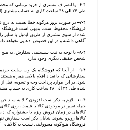
طی ۲۴ الی ۴۸ ساعت کاری به حساب مشتری (اعلام شده از سوی مشتری از طریق ایمیل یا سایر راههای ارتباطی و صرفا اعلام کتبی )  واریز خواهد شد.
آگاهی داشته و در این خصوص ادعایی نخواهد دا
شخص حقیقی دیگری وجود ندارد.
شده طی ۲۴ الی ۴۸ ساعت کاری به حساب مشتری عودت داده خواهد شد.
فروشگاه هیچ‌گونه مسوولیتی نسبت به کالاهایی که در سبد خرید رها شده است یا پروسه سفارش تکمیل نشده و تکمیل وجه نشده ، ندارد.