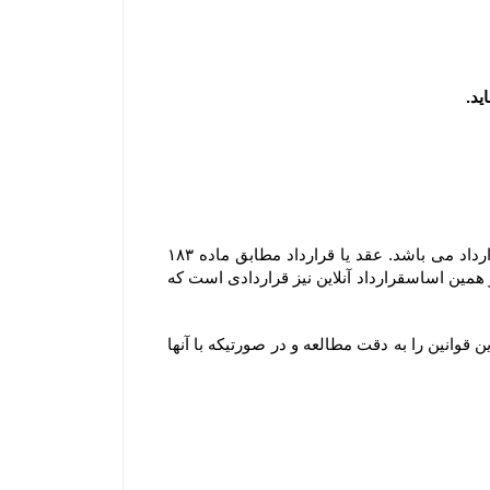
مشابه محیط فیزیکی، در محیط الکترونیکی نیز هر گونه داد و ستدی که انجام می گیرد، نشان دهنده وقوع یک عقد یا قرارداد می باشد. عقد یا قرارداد مطابق ماده ۱۸۳ 
قانون مدنی عبارتست از اینکه ” یک یا چند نفر در مقابل یک یا چند نفر دیگر تعهد بر امری نمایند و مورد قبول آنها باشد ” ؛ بر همین اساسقرارداد آنلاین نیز قراردادی است که 
ثبت هر گونه سفارش به منزله آگاهی و قبول قوانین سایت بوده و لذا مشتری موظف است قبل از هر گونه ثبت سفارش این قوانین را به دقت مطالعه و در صورتیکه با آنها 