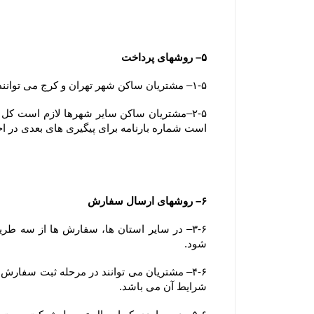
۵– روشهای پرداخت
۱-۵– مشتریان ساکن شهر تهران و کرج می توانند وجه سفارش خود را بصورت آنلاین، کارت به کارت یا پرداخت در محل (بصورت کارت بانکی) پرداخت نمایند.
است شماره بارنامه برای پیگیری های بعدی در ا
۶– روشهای ارسال سفارش
شود.
شرایط آن می باشد.