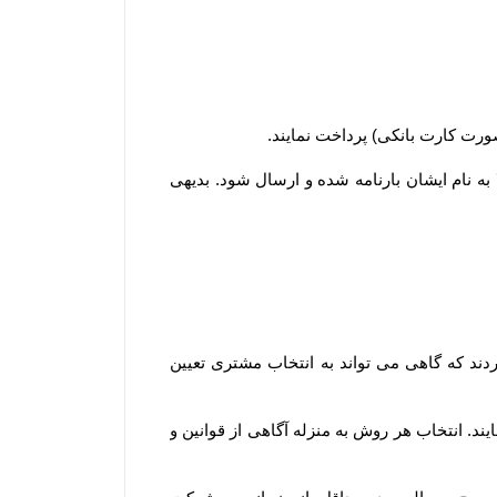
۲-۵–مشتریان ساکن سایر شهرها لازم است کل وجه سفارش خود را بصورت آنلاین یا کارت به کارت پرداخت نمایند تا کالا به نام ایشان بارنامه شده و ارسال شود. بدیهی 
۳-۶– در سایر استان ها، سفارش ها از سه طریق شرکت پست جمهوری اسلامی ایران ، باربری و تیپاکس ارسال می گردند که گاهی می تواند به انتخاب مشتری تعیین 
۴-۶– مشتریان می توانند در مرحله ثبت سفارش و استعلام، از بین روشهای ارسال ممکن، یک روش را به دلخواه انتخاب نمایند. انتخاب هر روش به منزله آگاهی از قوانین و 