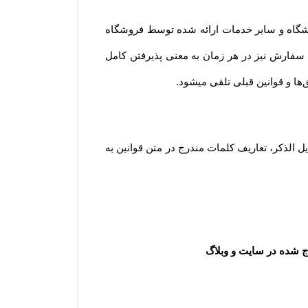
ورود کاربران به وب‏‌سایت فروشگاه هنگام استفاده از پروفایل شخصی، طرح‏‌های تشویقی، ویدئوهای رسانه تصویری فروشگاه و سایر خدمات ارائه شده توسط فروشگاه 
به معنای آگاه بودن و پذیرفتن شرایط و قوانین و همچنین نحوه استفاده از خدمات فروشگاه است. لازم به ذکر است ثبت سفارش نیز در هر زمان به معنی پذیرفتن کامل 
.
مطابق قانون تجارت الکترونیک وبه منظور شفاف سازی اطلاعات و برداشت مشترک از واژه‌های به کار رفته در توافقات ذیل الذکر، تعاریف کلمات مندرج در متن قوانین به 