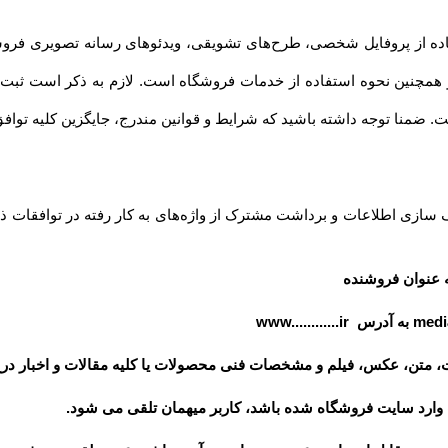
داشته باشید که شرایط و قوانین مندرج، جایگزین کلیه توافق‏‌ها و قوانین قبلی تلقی میشود