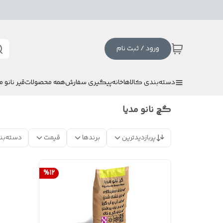
ورود / ثبت نام
دسته‌بندی کالاها
خانه
پیگیری سفارش
همه محصولات
قیر نانو م
گچ نانو مدیا
پربازدیدترین
برندها
قیمت
دسته‌بن
%
12