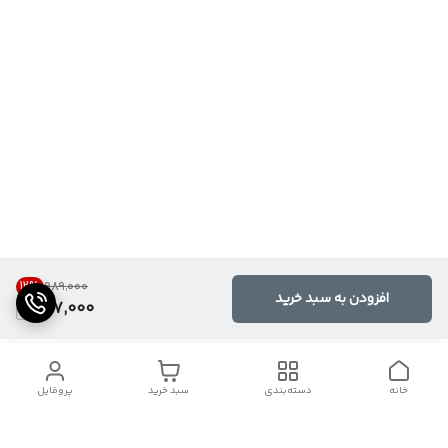
12
%
۹۸۹٬۰۰۰
افزودن به سبد خرید
867,000
خانه
دسته‌بندی
سبد خرید
پروفایل