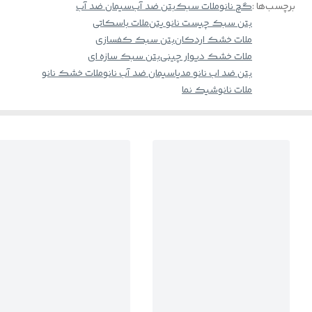
برچسب‌ها :
گچ نانو
ملات سبک
بتن ضد آب
سیمان ضد آب
بتن سبک چیست نانو یتن
ملات باسکاتی
ملات خشک اردکان
بتن سبک کفسازی
ملات خشک دیوار چینی
بتن سبک سازه ای
بتن ضد اب نانو مدیا
سیمان ضد آب نانو
ملات خشک نانو
ملات نانو
شیک نما