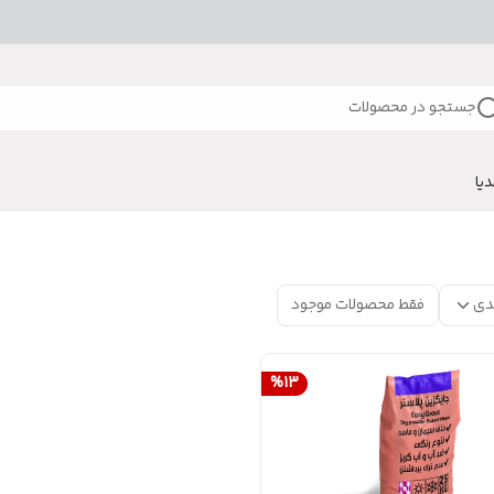
جستجو در محصولات
دیا
دی
فقط محصولات موجود
%
13