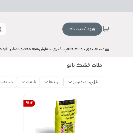
ورود / ثبت نام
دسته‌بندی کالاها
خانه
پیگیری سفارش
همه محصولات
قیر نانو م
ملات خشک نانو
پربازدیدترین
برندها
قیمت
دسته‌بن
%
12