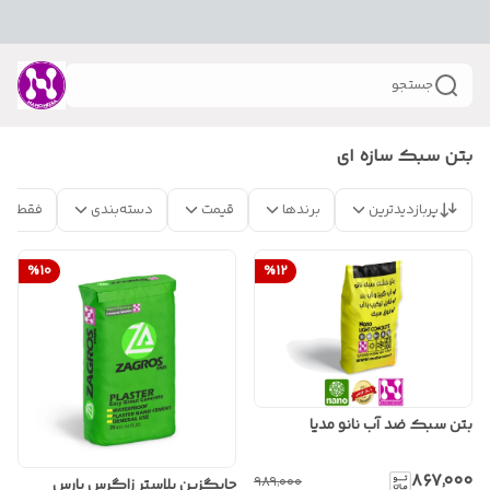
جستجو
بتن سبک سازه ای
پربازدیدترین
برندها
قیمت
دسته‌بندی
فقط مح
%
10
%
12
بتن سبک ضد آب نانو مدیا
۸۶۷٬۰۰۰
۹۸۹٬۰۰۰
جایگزین پلاستر زاگرس پارس