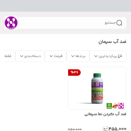
جستجو
ضد آب سیمان
پربازدیدترین
برندها
قیمت
دسته‌بندی
فقط مح
%
46
ضد آب کردن نما سیمانی
۴۵۵٬۰۰۰
۸۵۰٬۰۰۰