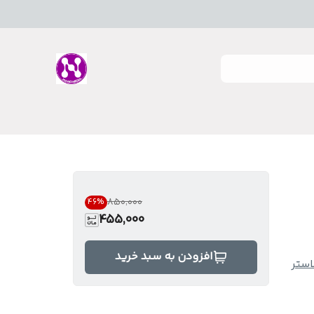
۸۵۰٬۰۰۰
46
%
455,000
افزودن به سبد خرید
لاستر