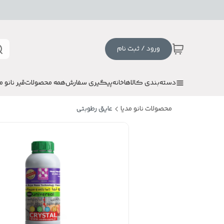
ورود / ثبت نام
دسته‌بندی کالاها
خانه
پیگیری سفارش
همه محصولات
قیر نانو م
محصولات نانو مدیا
عایق رطوبتی