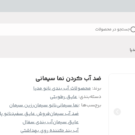
جستجو در محصولات
دیا
ضد آب کردن نما سیمانی
برند:
محصولات آب بندی نانو مدیا
دسته‌بندی
:
عایق رطوبتی
برچسب‌ها :
نما سیمانی
نانو سیمان
رزین سیمان
ضد آب سیمان
فروش عایق سفید
نانو پ
عایق سیمان
آب بندی سفال
آب بند کننده روی بهداشتی