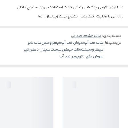
ملالتهای نانویی پوششی رنگی جهت استفاده بر روی سطوح داخلی
و خارجی با قابلیت رنگ بندی متنوع جهت زیباسازی نما
دسته‌بندی
:
ملات خشک ضد آب
برچسب‌ها :
ملات ضد آب
سیمان ضد آب
میکروسمن
ملات نانو
میکروسمنت
ملات میکروسمنت
سیمان دکوراتیو
فروش گچ نانو
پودر ضد آب