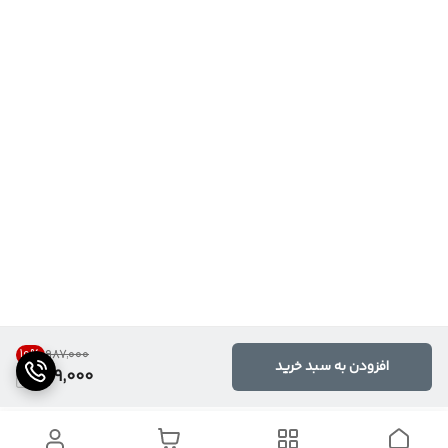
10
%
۹۸۷٬۰۰۰
افزودن به سبد خرید
879,000