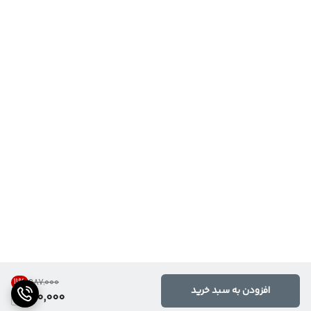
11
%
۹۸۷٬۰۰۰
افزودن به سبد خرید
870,000