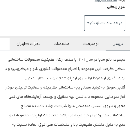
برند:
سافت گروت
تنوع رنگی
در حد یک کیلو گرم
بررسی
توضیحات
مشخصات
نظرات کاربران
مجموعه نانو مدیا در سال 1391 با هدف ارتقاء کیفیت محصولات ساختمانی
شکل گرفت. این مجموعه با اختراع محصولات فناوری نانو و میکرونیزه و با
بهره گیری از خطوط تولید روز اروپا و همچنین سیستم کنترل
آنلاین،موفق به تولید مصالح پایه ساختمانی گردیده و فعالیت تولیدی خود را
آغاز نمود.این مجموعه با داشتن تیم تحقیق و توسعه،آزمایشگاه های فنی
مجهز و نیروی انسانی متخصص ،تنها شرکت تولید کننده مصالح
ساختمانی کاربردی در خاورمیانه می باشد.محصولات تولیدی مجموعه نانو
مدیا به دلیل داشتن کیفیت بالا و مشخصات فنی فوق العاده نسبت به