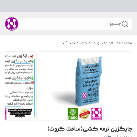
جستجو
محصولات نانو مدیا
ملات خشک ضد آب
جایگزین نرمه کشی(سافت گروت)