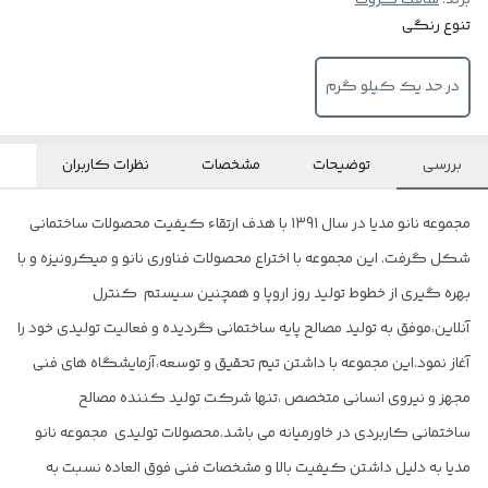
برند:
سافت گروت
تنوع رنگی
در حد یک کیلو گرم
بررسی
توضیحات
مشخصات
نظرات کاربران
مجموعه نانو مدیا در سال 1391 با هدف ارتقاء کیفیت محصولات ساختمانی
شکل گرفت. این مجموعه با اختراع محصولات فناوری نانو و میکرونیزه و با
بهره گیری از خطوط تولید روز اروپا و همچنین سیستم کنترل
آنلاین،موفق به تولید مصالح پایه ساختمانی گردیده و فعالیت تولیدی خود را
آغاز نمود.این مجموعه با داشتن تیم تحقیق و توسعه،آزمایشگاه های فنی
مجهز و نیروی انسانی متخصص ،تنها شرکت تولید کننده مصالح
ساختمانی کاربردی در خاورمیانه می باشد.محصولات تولیدی مجموعه نانو
مدیا به دلیل داشتن کیفیت بالا و مشخصات فنی فوق العاده نسبت به