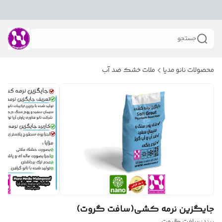
جستجو
محصولات نانو مدیا
ملات خشک ضد آب
جایگزین نرمه کشی(سافت گروت)