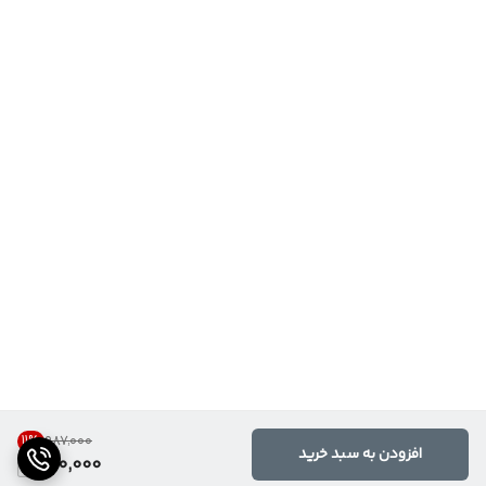
11
%
۹۸۷٬۰۰۰
افزودن به سبد خرید
870,000