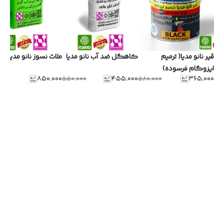
قیر نانو مدیا( ترمیم
کاهگل ضد آب نانو مدیا
ملات نسوز نانو مدیا
ایزوگام فرسوده)
۸۵۰٬۰۰۰
۴۵۵٬۰۰۰
۳۶۵٬۰۰۰
۰۰۰
۵۵۰٬۰۰۰
۵۸۰٬۰۰۰