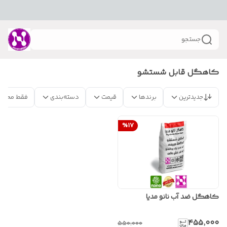
جستجو
کاهگل قابل شستشو
جدیدترین
برندها
قیمت
دسته‌بندی
فقط محصو
%
17
کاهگل ضد آب نانو مدیا
۴۵۵٬۰۰۰
۵۵۰٬۰۰۰