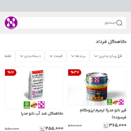
جستجو
کاهگل فرداد
پربازدیدترین
برندها
قیمت
دسته‌بندی
فقط مح
%
17
%
37
قیر نانو مدیا( ترمیم ایزوگام
کاهگل ضد آب نانو مدیا
فرسوده)
۳۶۵٬۰۰۰
۵۸۰٬۰۰۰
۴۵۵٬۰۰۰
۵۵۰٬۰۰۰