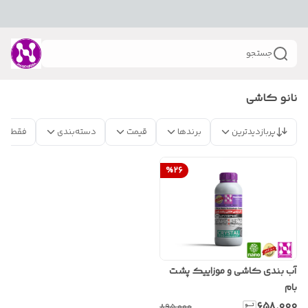
جستجو
نانو کاشی
پربازدیدترین
برندها
قیمت
دسته‌بندی
فقط مح
%
26
آب بندی کاشی و موزاییک پشت
بام
۶۵۸٬۰۰۰
۸۹۵٬۰۰۰