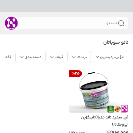
جستجو
نانو سوباتان
پربازدیدترین
برندها
قیمت
دسته‌بندی
فقط مح
%
25
قیر سفید نانو مدیا(جایگزین
ایزوگام)
۹۸۰٬۰۰۰
۱٬۳۲۰٬۰۰۰