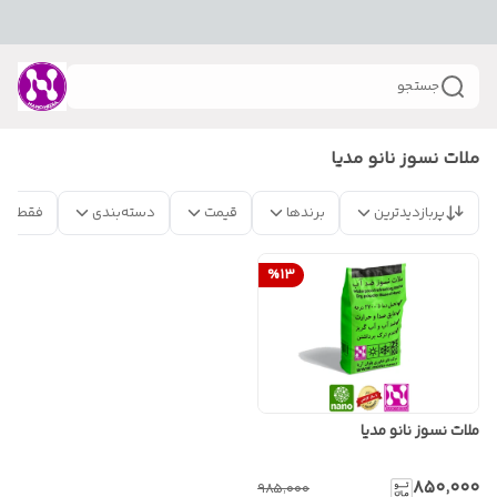
جستجو
ملات نسوز نانو مدیا
پربازدیدترین
برندها
قیمت
دسته‌بندی
فقط مح
%
13
ملات نسوز نانو مدیا
۸۵۰٬۰۰۰
۹۸۵٬۰۰۰