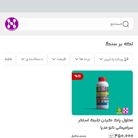
جستجو
لکه بر سنگ
پربازدیدترین
برندها
قیمت
دسته‌بندی
فقط مح
%
16
محلول پاک کردن جلبک استخر
سرامیکی نانو مدیا
۴۵۰٬۰۰۰
۵۴۰٬۰۰۰