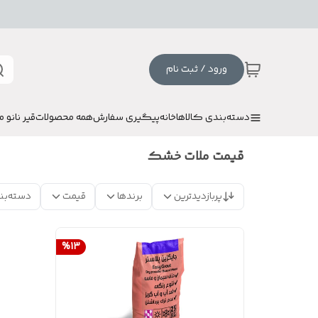
ورود / ثبت نام
دسته‌بندی کالاها
خانه
پیگیری سفارش
همه محصولات
قیر نانو م
قیمت ملات خشک
پربازدیدترین
برندها
قیمت
دسته‌بن
%
13