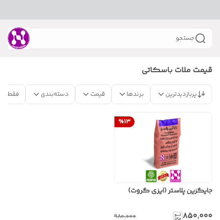
جستجو
قیمت ملات باسکاتی
پربازدیدترین
برندها
قیمت
دسته‌بندی
فقط مح
%
13
جایگزین پلاستر (ایزی گروت)
۸۵۰٬۰۰۰
۹۸۰٬۰۰۰