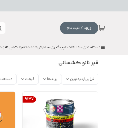
ورود / ثبت نام
دسته‌بندی کالاها
خانه
پیگیری سفارش
همه محصولات
قیر نانو م
قیر نانو کشسانی
پربازدیدترین
برندها
قیمت
دسته‌بن
%
37