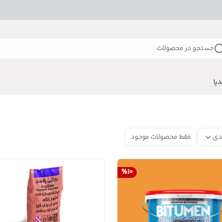
جستجو در محصولات
دیا
دی
فقط محصولات موجود
%
10