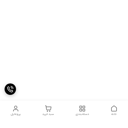
خانه
دسته‌بندی
سبد خرید
پروفایل