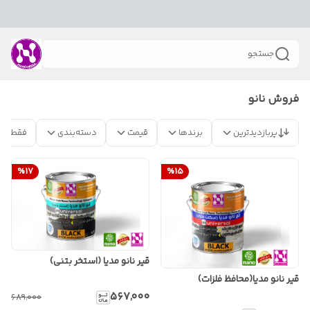
جستجو
فروش نانو
پربازدیدترین
برندها
قیمت
دسته‌بندی
فقط مح
%
17
%
15
قیر نانو مدیا (استخر بتنی)
قیر نانو مدیا(محافظ فلزات)
۵۶۷٬۰۰۰
۶۸۹٬۰۰۰