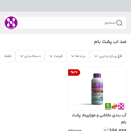
جستجو
ضد اب پشت بام
پربازدیدترین
برندها
قیمت
دسته‌بندی
فقط مح
%
26
آب بندی کاشی و موزاییک پشت
بام
۶۵۸٬۰۰۰
۸۹۵٬۰۰۰