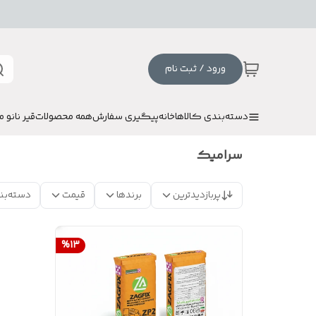
ورود / ثبت نام
دسته‌بندی کالاها
خانه
پیگیری سفارش
همه محصولات
قیر نانو م
سرامیک
پربازدیدترین
برندها
قیمت
دسته‌بن
%
13