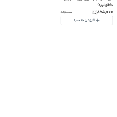
گالوانیزه)
۸۵۵٬۰۰۰
۹۸۶٬۰۰۰
افزودن به سبد