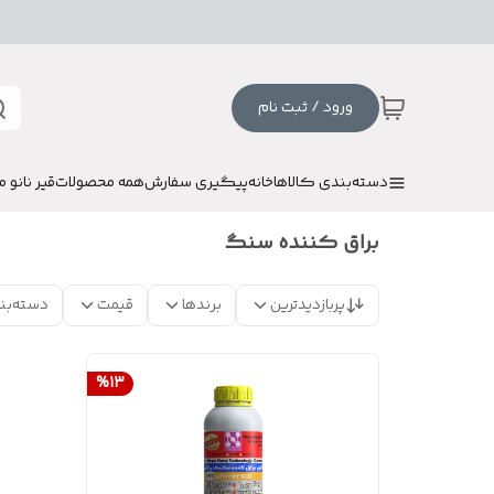
ورود / ثبت نام
دسته‌بندی کالاها
خانه
پیگیری سفارش
همه محصولات
قیر نانو م
براق کننده سنگ
پربازدیدترین
برندها
قیمت
دسته‌بن
%
13