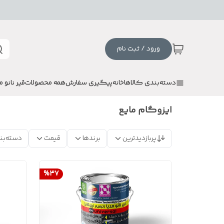
ورود / ثبت نام
دسته‌بندی کالاها
خانه
پیگیری سفارش
همه محصولات
قیر نانو م
ایزوگام مایع
پربازدیدترین
برندها
قیمت
دسته‌بن
%
37