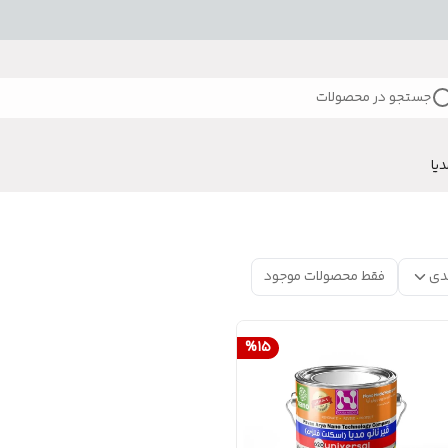
جستجو در محصولات
دیا
دی
فقط محصولات موجود
%
15