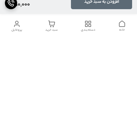
افزودن به سبد خرید
450,000
خانه
دسته‌بندی
سبد خرید
پروفایل
دسترسی سریع
تماس با ما
شکایات
درباره ما
قوانین و مقررات
سیاست حریم خصوصی