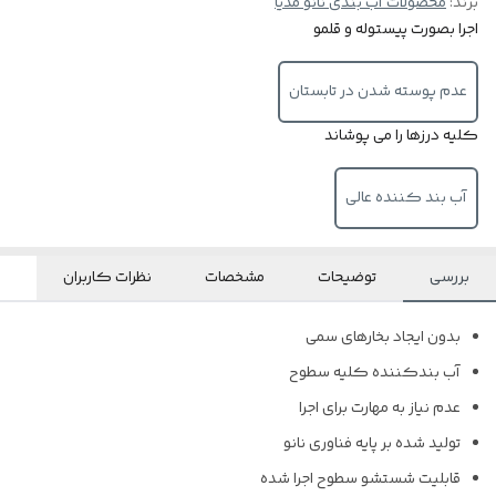
برند:
محصولات آب بندی نانو مدیا
اجرا بصورت پیستوله و قلمو
عدم پوسته شدن در تابستان
کلیه درزها را می پوشاند
آب بند کننده عالی
بررسی
توضیحات
مشخصات
نظرات کاربران
بدون ایجاد بخارهای سمی
آب بندکننده کلیه سطوح
عدم نیاز به مهارت برای اجرا
تولید شده بر پایه فناوری نانو
قابلیت شستشو سطوح اجرا شده