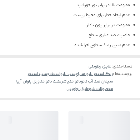
مقاومت بالا در برابر نور خورشید
عدم ایجاد خطر برای محیط زیست
مقاومت در برابر یون کلر
خاصیت ضد غباری سطح
عدم تغییر رنگ سطوح اجرا شده
دسته‌بندی
:
عایق رطوبتی
برچسب‌ها :
رنگ استخر نانو مدیا
چسب نانو
استخر
چسب استخر
سیمان ضد آب نانو
نانو مدیا
شرکت نانو فناوری پاوان آریا
محصولات نانو
عایق رطوبتی