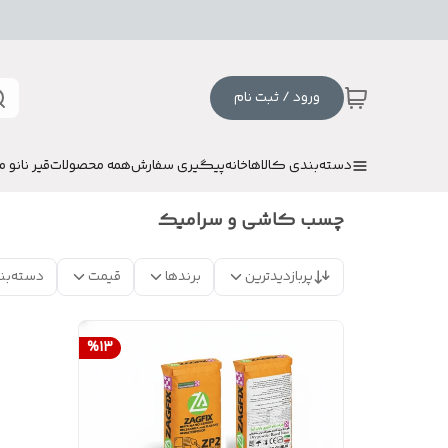
ورود / ثبت نام
دسته‌بندی کالاها
خانه
پیگیری سفارش
همه محصولات
قیر نانو م
چسب کاشی و سرامیک
پربازدیدترین
برندها
قیمت
دسته‌بن
%
13