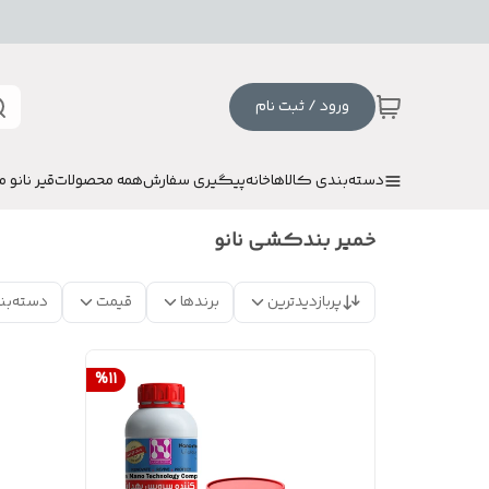
ورود / ثبت نام
دسته‌بندی کالاها
خانه
پیگیری سفارش
همه محصولات
قیر نانو م
خمیر بندکشی نانو
پربازدیدترین
برندها
قیمت
دسته‌بن
%
11