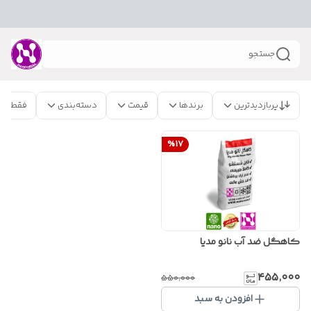
جستجو
پربازدیدترین
برندها
قیمت
دسته‌بندی
فقط مح
%
17
کاهگل ضد آب نانو مدیا
۴۵۵٬۰۰۰
۵۵۰٬۰۰۰
افزودن به سبد