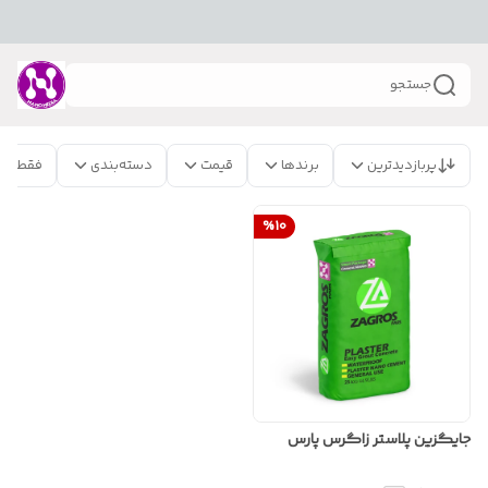
جستجو
پربازدیدترین
برندها
قیمت
دسته‌بندی
فقط مح
%
10
جایگزین پلاستر زاگرس پارس